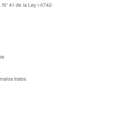
 N° 41 de la Ley i-0742-
as
 malos tratos