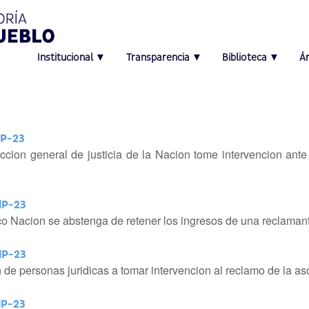
Institucional ▼
Transparencia ▼
Biblioteca ▼
Á
dP-23
ccion general de justicia de la Nacion tome intervencion ante
dP-23
 Nacion se abstenga de retener los ingresos de una reclaman
dP-23
on de personas juridicas a tomar intervencion al reclamo de la 
dP-23