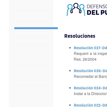
Resoluciones
Resolución 027-D
Requerir a la inspe
Res. 26/2004
Resolución 026-D
Recomedar al Banco
Resolución 024-D
Instar a la Direcci
Resolución 022-D