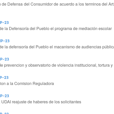
on de Defensa del Consumidor de acuerdo a los terminos del Art.
dP-23
de la Defensoría del Pueblo el programa de mediación escolar
dP-23
de la defensoría del Pueblo el macanismo de audiencias públic
dP-23
 prevencion y observatorio de violencia institucional, tortura y
dP-23
ncion a la Comision Reguladora
dP-23
a UDAI reajuste de haberes de los solicitantes