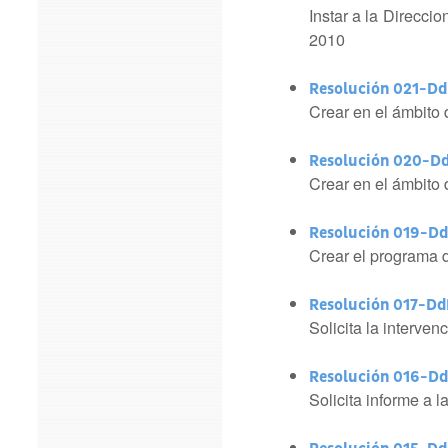
Instar a la Direcci
2010
Resolución 021-D
Crear en el ámbito 
Resolución 020-D
Crear en el ámbito 
Resolución 019-D
Crear el programa de
Resolución 017-D
Solicita la interve
Resolución 016-D
Solicita informe a l