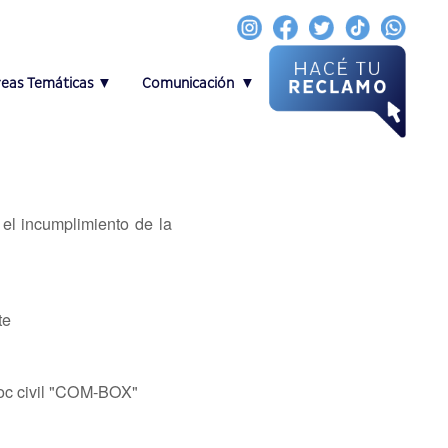
reas Temáticas ▼
Comunicación ▼
 el incumplimiento de la
te
asoc civil "COM-BOX"